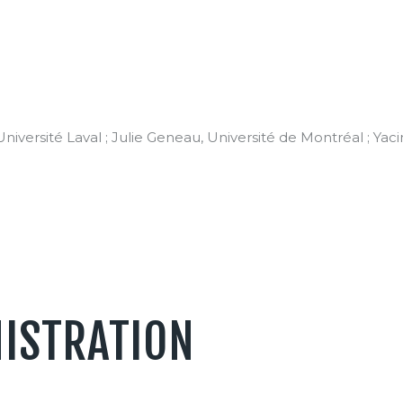
niversité Laval ; Julie Geneau, Université de Montréal ; Ya
NISTRATION