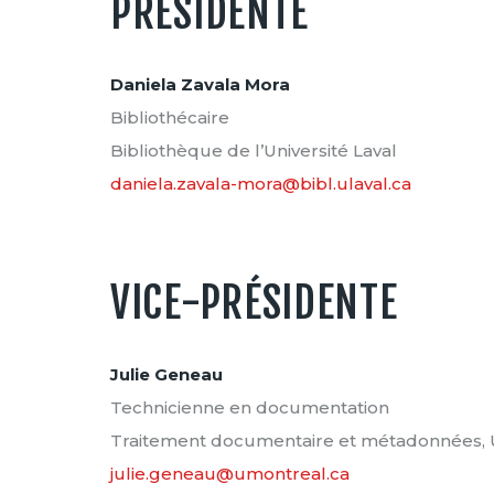
PRÉSIDENTE
Daniela Zavala Mora
Bibliothécaire
Bibliothèque de l’Université Laval
daniela.zavala-mora@bibl.ulaval.ca
VICE-PRÉSIDENTE
Julie Geneau
Technicienne en documentation
Traitement documentaire et métadonnées, U
julie.geneau@umontreal.ca