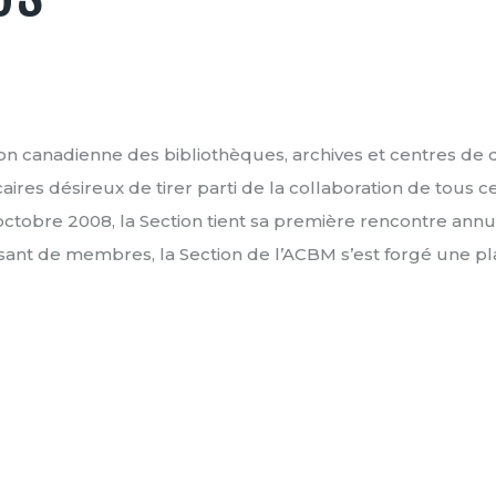
tion canadienne des bibliothèques, archives et centres de
res désireux de tirer parti de la collaboration de tous ce
ctobre 2008, la Section tient sa première rencontre annuel
nt de membres, la Section de l’ACBM s’est forgé une plac