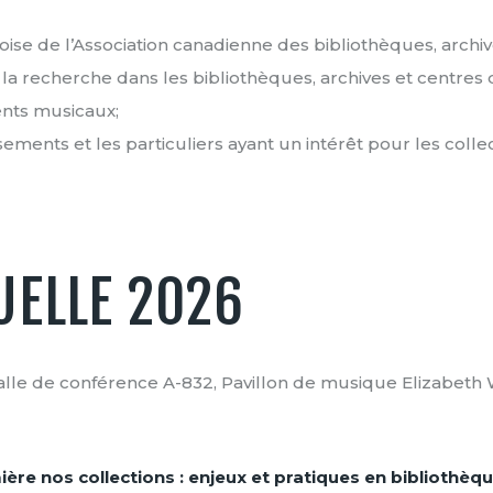
ise de l’Association canadienne des bibliothèques, archi
t la recherche dans les bibliothèques, archives et centr
ents musicaux;
sements et les particuliers ayant un intérêt pour les colle
ELLE 2026
(salle de conférence A-832, Pavillon de musique Elizabeth 
ière nos collections : enjeux et pratiques en bibliothèq