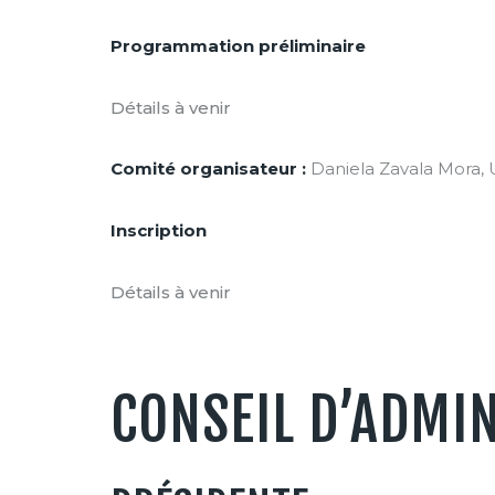
Programmation préliminaire
Détails à venir
Comité organisateur :
Daniela Zavala Mora, U
Inscription
Détails à venir
CONSEIL D’ADMI