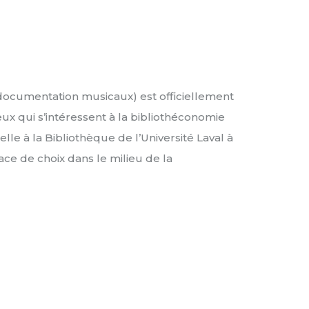
 documentation musicaux) est officiellement
ux qui s’intéressent à la bibliothéconomie
le à la Bibliothèque de l’Université Laval à
e de choix dans le milieu de la