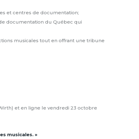
ves et centres de documentation;
es de documentation du Québec qui
ctions musicales tout en offrant une tribune
Wirth) et en ligne le vendredi 23 octobre
ues musicales. »